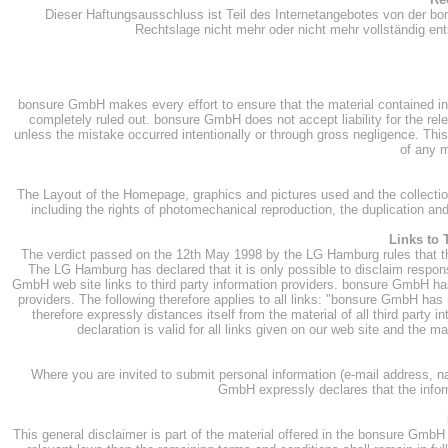
Dieser Haftungsausschluss ist Teil des Internetangebotes von der bo
Rechtslage nicht mehr oder nicht mehr vollständig ent
bonsure GmbH makes every effort to ensure that the material contained in 
completely ruled out. bonsure GmbH does not accept liability for the rel
unless the mistake occurred intentionally or through gross negligence. This
of any m
The Layout of the Homepage, graphics and pictures used and the collection
including the rights of photomechanical reproduction, the duplication and
Links to 
The verdict passed on the 12th May 1998 by the LG Hamburg rules that the i
The LG Hamburg has declared that it is only possible to disclaim respons
GmbH web site links to third party information providers. bonsure GmbH has n
providers. The following therefore applies to all links: "bonsure GmbH has
therefore expressly distances itself from the material of all third party 
declaration is valid for all links given on our web site and the 
Where you are invited to submit personal information (e-mail address, n
GmbH expressly declares that the inform
This general disclaimer is part of the material offered in the bonsure GmbH